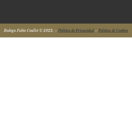
Bodega Fabio Coullet © 2022. –
Política de Privacidad
–
Política de Cookies