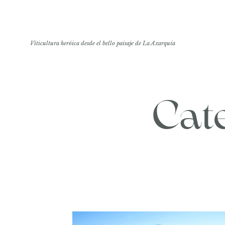
Viticultura heróica desde el bello paisaje de La Axarquía
Cat