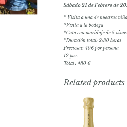
Sábado 21 de Febrero de 20
* Visita a una de nuestras viñ
*Visita a la bodega
*Cata con maridaje de 5 vinos 
*Duración total: 2:30 horas
Preciosas: 40€ por persona
12 pax.
Total : 480 €
Related products