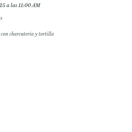
25 a las 11:00 AM
as
con charcutería y tortilla