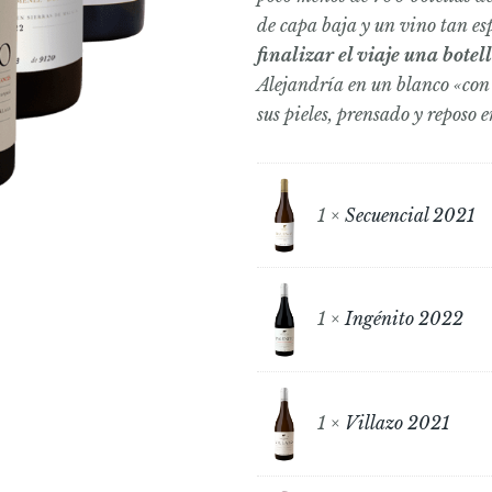
de capa baja y un vino tan e
finalizar el viaje una botel
Alejandría en un blanco
«con
sus pieles, prensado y reposo 
1 ×
Secuencial 2021
1 ×
Ingénito 2022
1 ×
Villazo 2021