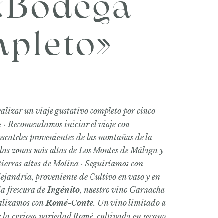
«Bodega
mpleto»
realizar un viaje gustativo completo por cinco
: · Recomendamos iniciar el viaje con
oscateles provenientes de las montañas de la
as zonas más altas de Los Montes de Málaga y
tierras altas de Molina · Seguiríamos con
lejandría, proveniente de Cultivo en vaso y en
la frescura de
Ingénito
, nuestro vino Garnacha
inalizamos con
Romé-Conte
. Un vino limitado a
 la curiosa variedad Romé, cultivada en secano,