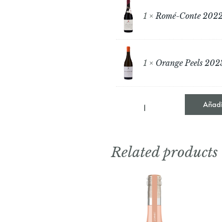
1 ×
Romé-Conte 202
1 ×
Orange Peels 202
Añadir
Related products