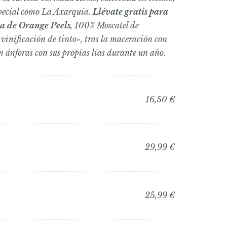
special como La Axarquía.
Llévate gratis para
la de Orange Peels,
100% Moscatel de
 vinificación de tinto», tras la maceración con
en ánforas con sus propias lías durante un año.
16,50
€
29,99
€
25,99
€