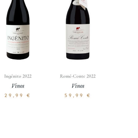
Ingénito 2022
Romé-Conte 2022
Vinos
Vinos
29,99
€
59,99
€